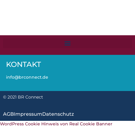
KONTAKT
info@brconnect.de
© 2021 BR Connect
AGB
Impressum
Datenschutz
WordPress Cookie Hinweis von Real Cookie Banner