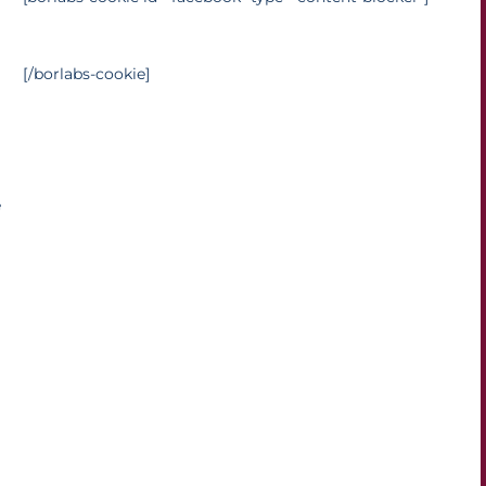
[/borlabs-cookie]
e