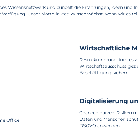
des Wissensnetzwerk und bündelt die Erfahrungen, Ideen und I
zur Verfügung. Unser Motto lautet: Wissen wächst, wenn wir es tei
Wirtschaftliche M
Restrukturierung, Interess
Wirtschaftsausschuss gezi
Beschäftigung sichern
Digitalisierung 
Chancen nutzen, Risiken m
Daten und Menschen schü
me Office
DSGVO anwenden