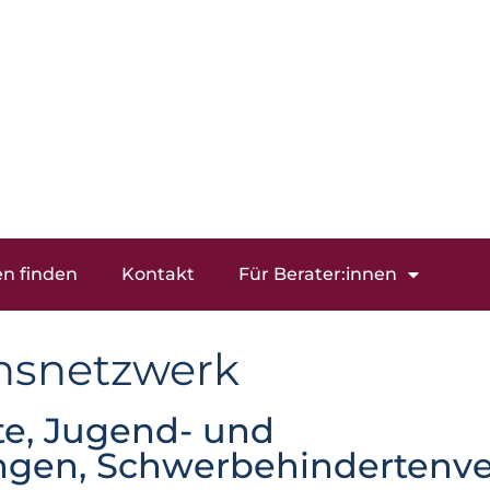
en finden
Kontakt
Für Berater:innen
nsnetzwerk
te, Jugend- und
ngen, Schwerbehindertenv