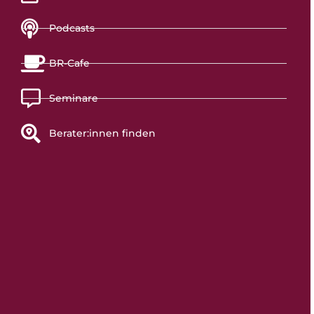
Podcasts
BR-Cafe
Seminare
Berater:innen finden