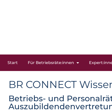
Start
Für Betriebsräte:innen
Expert:inn
BR CONNECT Wisse
Betriebs- und Personalrä
Auszubildendenvertretu