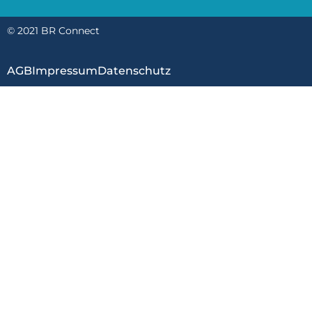
© 2021 BR Connect
AGB
Impressum
Datenschutz
WordPress Cookie Hinweis von Real Cookie Banner