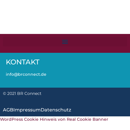
KONTAKT
info@brconnect.de
© 2021 BR Connect
AGB
Impressum
Datenschutz
WordPress Cookie Hinweis von Real Cookie Banner