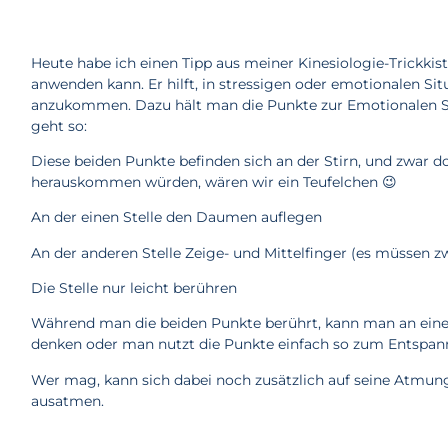
Heute habe ich einen Tipp aus meiner Kinesiologie-Trickkis
anwenden kann. Er hilft, in stressigen oder emotionalen Situ
anzukommen. Dazu hält man die Punkte zur Emotionalen S
geht so:
Diese beiden Punkte befinden sich an der Stirn, und zwar d
herauskommen würden, wären wir ein Teufelchen 😉
An der einen Stelle den Daumen auflegen
An der anderen Stelle Zeige- und Mittelfinger (es müssen zw
Die Stelle nur leicht berühren
Während man die beiden Punkte berührt, kann man an eine 
denken oder man nutzt die Punkte einfach so zum Entspa
Wer mag, kann sich dabei noch zusätzlich auf seine Atmung
ausatmen.