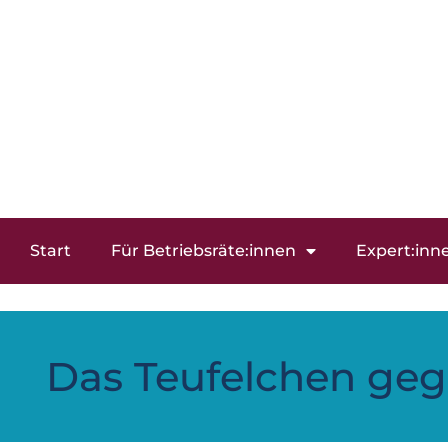
Start
Für Betriebsräte:innen
Expert:inn
Das Teufelchen geg