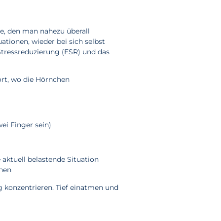
te, den man nahezu überall
ationen, wieder bei sich selbst
tressreduzierung (ESR) und das
ort, wo die Hörnchen
ei Finger sein)
aktuell belastende Situation
nnen
 konzentrieren. Tief einatmen und