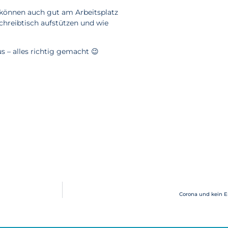
können auch gut am Arbeitsplatz
chreibtisch aufstützen und wie
 – alles richtig gemacht 😉
Corona und kein En