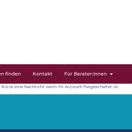
en finden
Kontakt
Für Berater:innen
n Kürze eine Nachricht wenn ihr Account freigeschaltet ist.